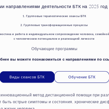
и направлениями деятельности БТК на 2025 год
1. Групповые терапевтические сеансы БТК
2. Групповые трансформационные процессы
гностика и работа в индивидуальном сопровождении человека, семейной
с человеческим потенциалом и реализацией личности
Обучающие программы
бнее вы можете познакомиться с направлениями по сс
Виды сеансов БТК
Обучение БТК
инновационный метод дистанционной помощи при раз
т быть острые симптомы и состояния, хронические дис
о жизни человека.