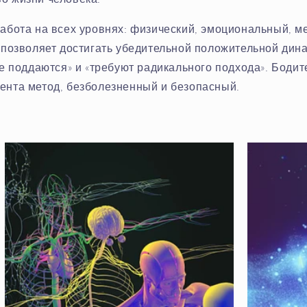
работа на всех уровнях: физический, эмоциональный, м
 позволяет достигать убедительной положительной дин
е поддаются» и «требуют радикального подхода». Бодит
ента метод, безболезненный и безопасный.