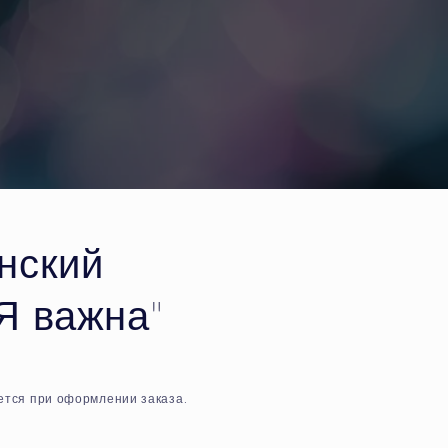
нский
Я важна"
тся при оформлении заказа.