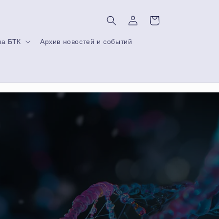
Войти
Корзина
ла БТК
Архив новостей и событий