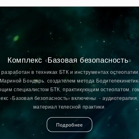
Комплекс «Базовая безопасность»
 разработан в техниках БТК и инструментах остеопатии,
 Мариной Бондарь, создателем метода Бодителекинетика
ющим специалистом БТК, практикующим остеопатом, го
екс «Базовая безопасность» включены: - аудиотерапия;
материал телесной практики.
Подробнее