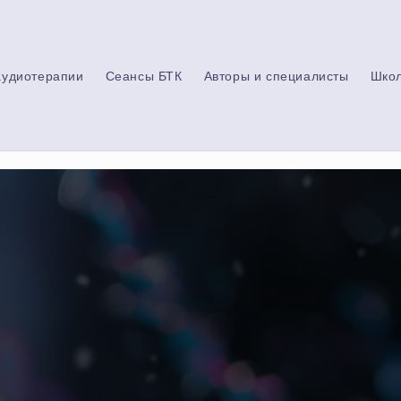
аудиотерапии
Сеансы БТК
Авторы и специалисты
Шко