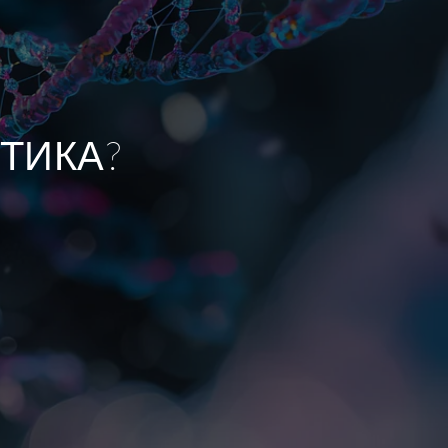
ТИКА?